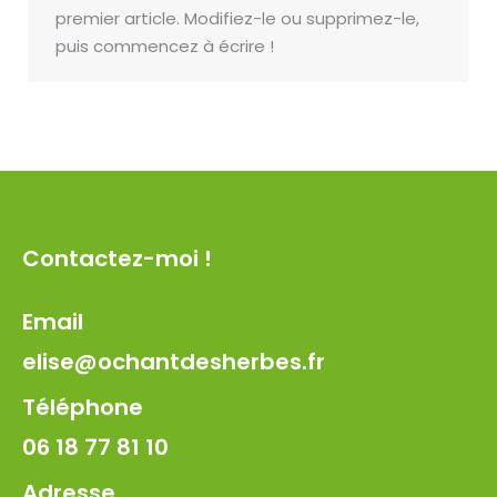
premier article. Modifiez-le ou supprimez-le,
puis commencez à écrire !
Contactez-moi !
Email
elise@ochantdesherbes.fr
Téléphone
06 18 77 81 10
Adresse