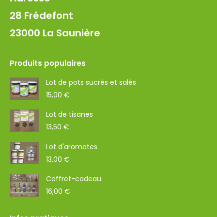
28 Frédefont
23000 La Saunière
Produits populaires
Lot de pots sucrés et salés
15,00
€
Lot de tisanes
13,50
€
Lot d'aromates
13,00
€
Coffret-cadeau.
16,00
€